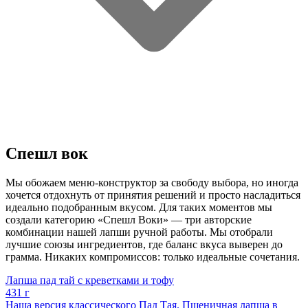
Спешл вок
Мы обожаем меню-конструктор за свободу выбора, но иногда
хочется отдохнуть от принятия решений и просто насладиться
идеально подобранным вкусом. Для таких моментов мы
создали категорию «Спешл Воки» — три авторские
комбинации нашей лапши ручной работы. Мы отобрали
лучшие союзы ингредиентов, где баланс вкуса выверен до
грамма. Никаких компромиссов: только идеальные сочетания.
Лапша пад тай с креветками и тофу
431 г
Наша версия классического Пад Тая. Пшеничная лапша в