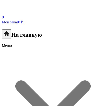
0
Мой заказ
0 ₽
На главную
Меню