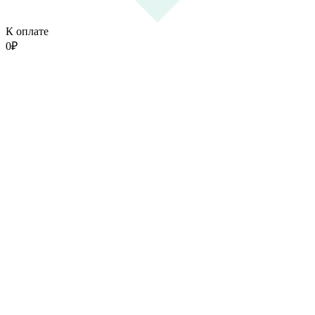
К оплате
0
₽