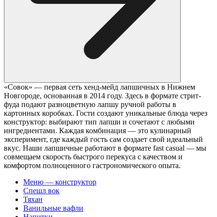
«Совок» — первая сеть хенд-мейд лапшичных в Нижнем
Новгороде, основанная в 2014 году. Здесь в формате стрит-
фуда подают разноцветную лапшу ручной работы в
картонных коробках. Гости создают уникальные блюда через
конструктор: выбирают тип лапши и сочетают с любыми
ингредиентами. Каждая комбинация — это кулинарный
эксперимент, где каждый гость сам создает свой идеальный
вкус. Наши лапшичные работают в формате fast casual — мы
совмещаем скорость быстрого перекуса с качеством и
комфортом полноценного гастрономического опыта.
Меню — конструктор
Спешл вок
Тяхан
Ванильные вафли
Напитки