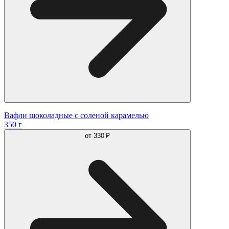
Вафли шоколадные с соленой карамелью
350 г
от
330 ₽