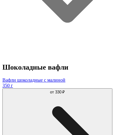
Шоколадные вафли
Вафли шоколадные с малиной
350 г
от
330 ₽