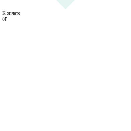
К оплате
0
₽