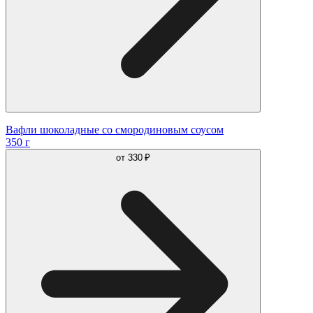
Вафли шоколадные со смородиновым соусом
350 г
от
330 ₽