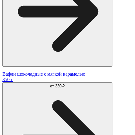
Вафли шоколадные с мягкой карамелью
350 г
от
330 ₽