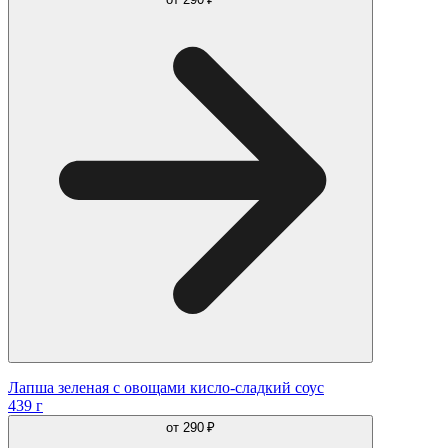
Лапша зеленая с овощами кисло-сладкий соус
439 г
от
290 ₽