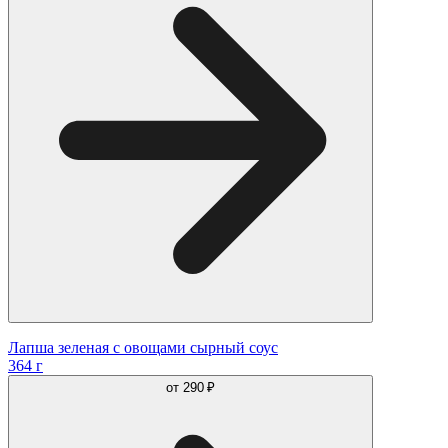
Лапша зеленая с овощами сырный соус
364 г
от
290 ₽