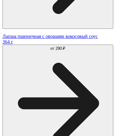
Лапша пшеничная с овощами кокосовый соус
364 г
от
290 ₽