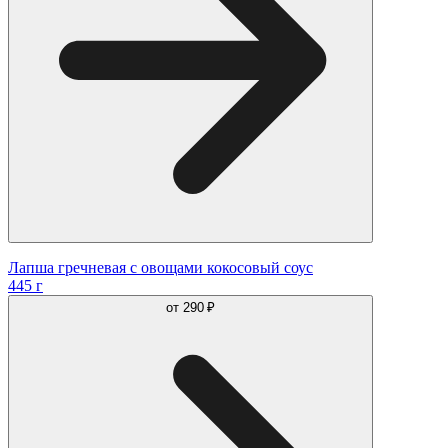
Лапша гречневая с овощами кокосовый соус
445 г
от
290 ₽