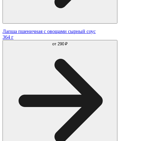
Лапша пшеничная с овощами сырный соус
364 г
от
290 ₽