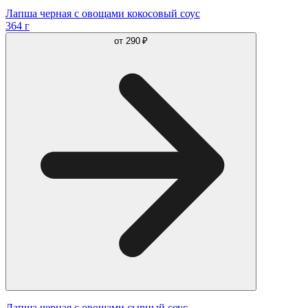
Лапша черная с овощами кокосовый соус
364 г
от
290 ₽
Лапша черная с овощами сырный соус