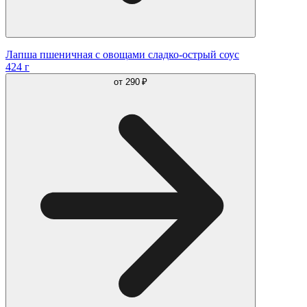
Лапша пшеничная с овощами сладко-острый соус
424 г
от
290 ₽