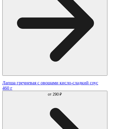
Лапша гречневая с овощами кисло-сладкий соус
460 г
от
290 ₽