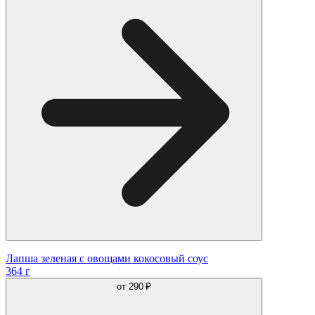
Лапша зеленая с овощами кокосовый соус
364 г
от
290 ₽